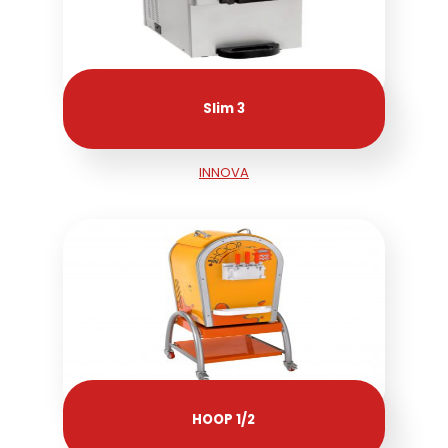
Slim 3
INNOVA
HOOP 1/2