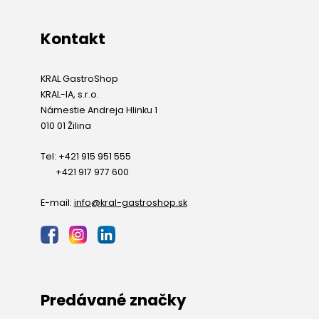
Kontakt
KRAL GastroShop
KRAL-IA, s.r.o.
Námestie Andreja Hlinku 1
010 01 Žilina
Tel: +421 915 951 555
+421 917 977 600
E-mail:
info@kral-gastroshop.sk
Predávané značky