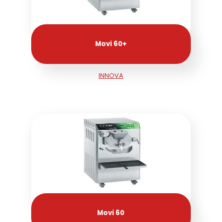
Movi 60+
INNOVA
Movi 60