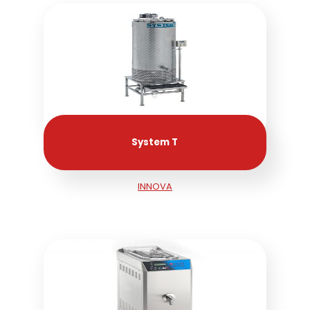
System T
INNOVA