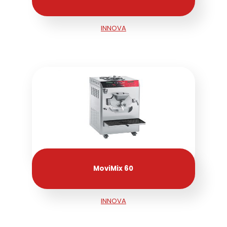
INNOVA
MoviMix 60
INNOVA