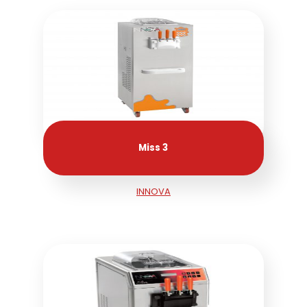
Miss 3
INNOVA