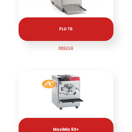
FLU 70
INNOVA
MoviMix 60+