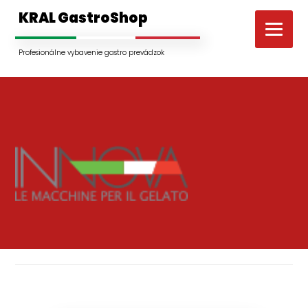
KRAL GastroShop
Profesionálne vybavenie gastro prevádzok