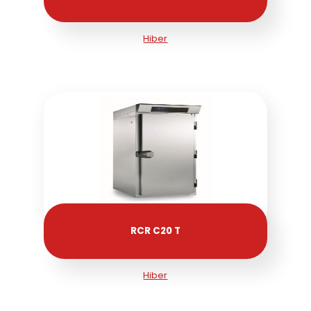
Hiber
RCR C20 T
Hiber