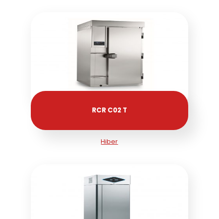
RCR C02 T
Hiber