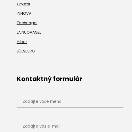
Crystal
INNOVA
Technogel
LA NUOVAGEL
Hiber
LÖLSBERG
Kontaktný formulár