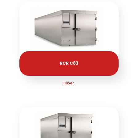
RCR C83
Hiber