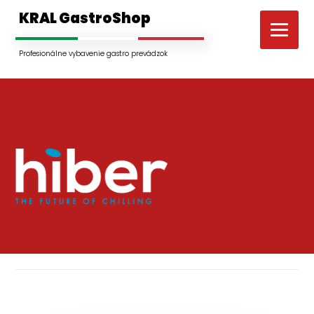
KRAL GastroShop
Profesionálne vybavenie gastro prevádzok