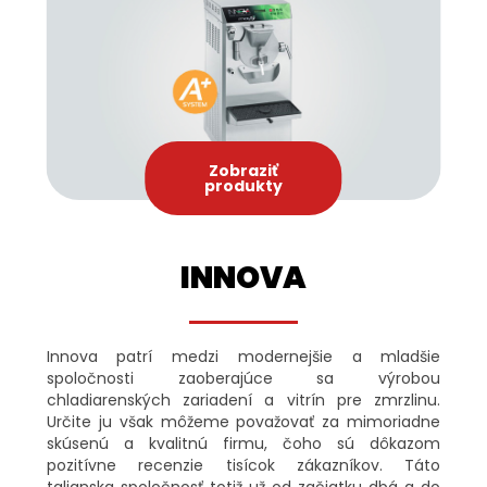
Zobraziť
produkty
INNOVA
Innova patrí medzi modernejšie a mladšie
spoločnosti zaoberajúce sa výrobou
chladiarenských zariadení a vitrín pre zmrzlinu.
Určite ju však môžeme považovať za mimoriadne
skúsenú a kvalitnú firmu, čoho sú dôkazom
pozitívne recenzie tisícok zákazníkov. Táto