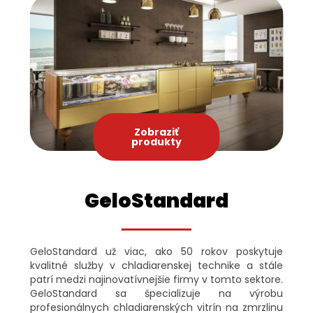
Zobraziť
produkty
GeloStandard
GeloStandard už viac, ako 50 rokov poskytuje
kvalitné služby v chladiarenskej technike a stále
patrí medzi najinovatívnejšie firmy v tomto sektore.
GeloStandard sa špecializuje na výrobu
profesionálnych chladiarenských vitrín na zmrzlinu