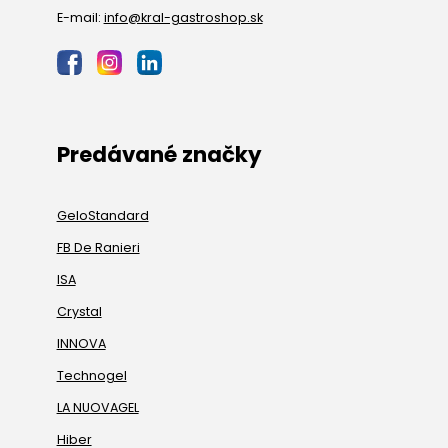
E-mail:
info@kral-gastroshop.sk
Predávané značky
GeloStandard
FB De Ranieri
ISA
Crystal
INNOVA
Technogel
LA NUOVAGEL
Hiber