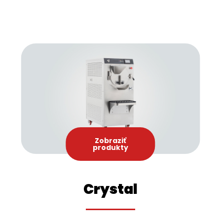
a rýchly servis pre zákazníkov.
Zobraziť
produkty
Crystal