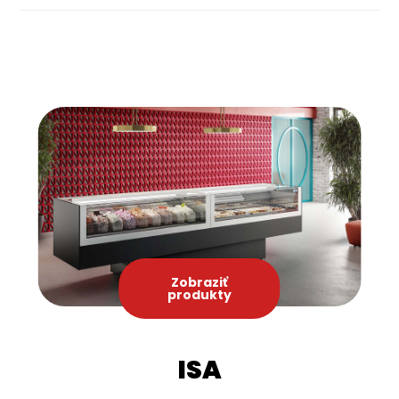
súlade s našim konečným cieľom zabezpečiť
najvyššiu kvalitu produktu, ktorý je uchovávaný a
vystavovaný.
Zobraziť
produkty
ISA