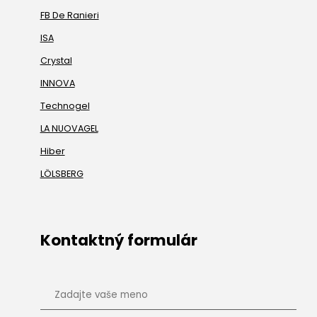
FB De Ranieri
ISA
Crystal
INNOVA
Technogel
LA NUOVAGEL
Hiber
LÖLSBERG
Kontaktný formulár