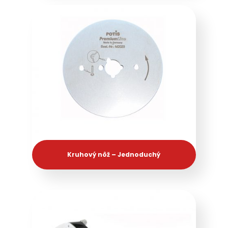
Kruhový nôž – Jednoduchý