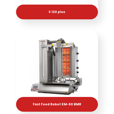
S 120 plus
Fast Food Robot KM-50 BMR