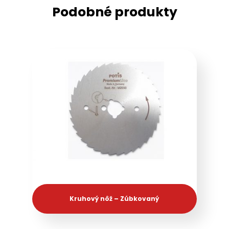
Podobné produkty
Kruhový nôž – Zúbkovaný