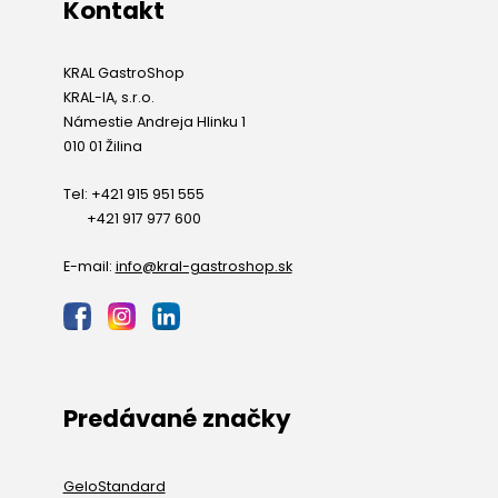
Kontakt
KRAL GastroShop
KRAL-IA, s.r.o.
Námestie Andreja Hlinku 1
010 01 Žilina
Tel: +421 915 951 555
+421 917 977 600
E-mail:
info@kral-gastroshop.sk
Predávané značky
GeloStandard