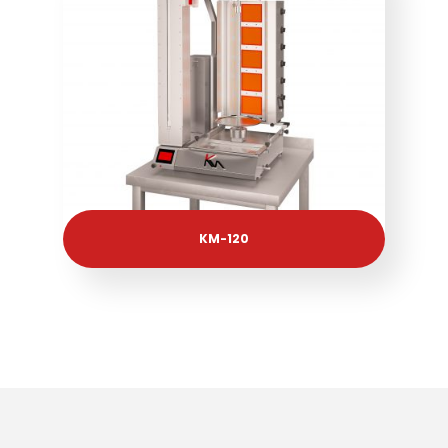
KM-120