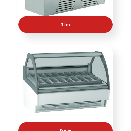
Slim
Prime