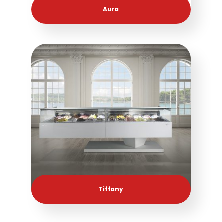
Aura
Tiffany