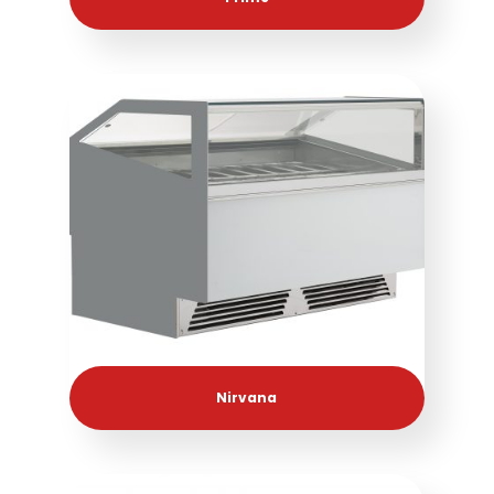
Nirvana