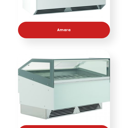
Amara