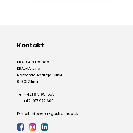
Kontakt
KRAL GastroShop
KRAL-IA, s.r.o.
Námestie Andreja Hlinku 1
010 01 Žilina
Tel: +421 915 951 555
+421 917 977 600
E-mail:
info@kral-gastroshop.sk