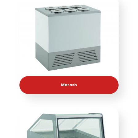
Marash