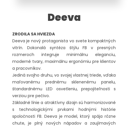
Deeva
ZRODILA SA HVIEZDA
Deeva je nový protagonista vo svete kompaktných
vitrín. Dokonalá syntéza štýlu FB v presných
rozmeroch integruje minimálnu eleganciu,
moderné tvary, maximálnu ergonómiu pre klientov
a pracovníkov.
Jediná svojho druhu, vo svojej vlastnej triede, vďaka
maľovanému prednému sklenenému panelu,
štandardnému LED osvetleniu, prepojiteľnosti s
verziou pre pečivo.
Základné línie a atraktívny dizajn sú harmonizované
s technologickými prvkami hodnými histórie
spoločnosti FB. Deeva je model, ktorý spája rôzne
chute, je plný nových nápadov a zaujímavých